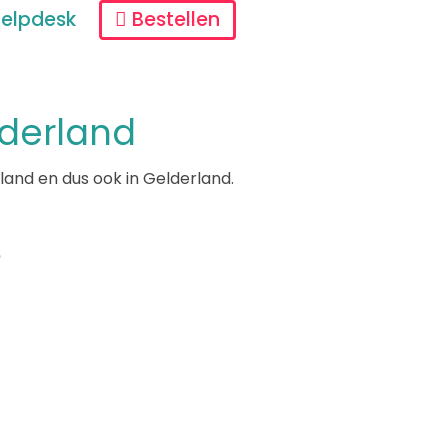
elpdesk
Bestellen
lderland
and en dus ook in Gelderland.
?