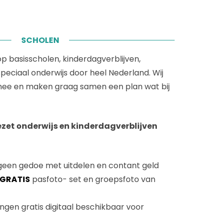
SCHOLEN
p basisscholen, kinderdagverblijven,
peciaal onderwijs door heel Nederland. Wij
ee en maken graag samen een plan wat bij
ezet onderwijs en kinderdagverblijven
geen gedoe met uitdelen en contant geld
GRATIS
pasfoto- set en groepsfoto van
lingen gratis digitaal beschikbaar voor