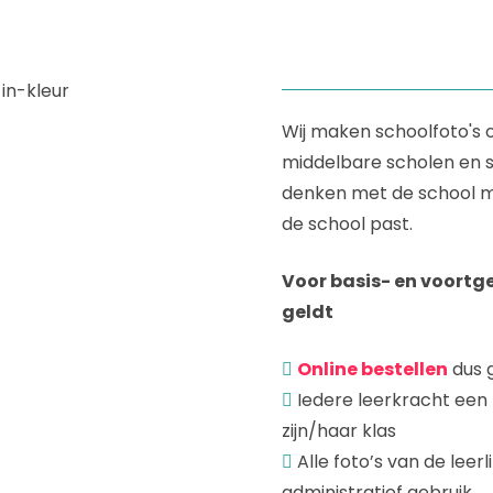
Wij maken schoolfoto's o
middelbare scholen en s
denken met de school m
de school past.
Voor basis- en voortg
geldt
Online bestellen
dus 
Iedere leerkracht een
zijn/haar klas
Alle foto’s van de leer
administratief gebruik